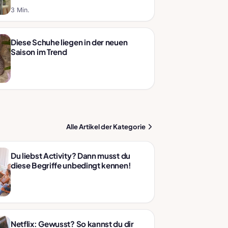
3 Min.
Diese Schuhe liegen in der neuen
Saison im Trend
Alle Artikel der Kategorie
Du liebst Activity? Dann musst du
diese Begriffe unbedingt kennen!
Netflix: Gewusst? So kannst du dir