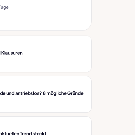
Tage.
d Klausuren
de und antriebslos? 8 mögliche Gründe
 aktuellen Trend steckt