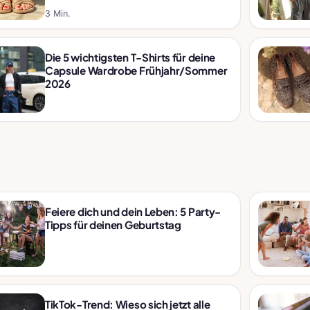
3 Min.
Die 5 wichtigsten T-Shirts für deine
Capsule Wardrobe Frühjahr/Sommer
2026
Feiere dich und dein Leben: 5 Party-
Tipps für deinen Geburtstag
TikTok-Trend: Wieso sich jetzt alle