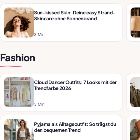
Sun-kissed Skin: Deine easy Strand-
Skincare ohne Sonnenbrand
3 Min.
Fashion
Cloud Dancer Outfits: 7 Looks mit der
Trendfarbe 2026
3 Min.
Pyjama als Alltagsoutfit: So trägst du
den bequemen Trend