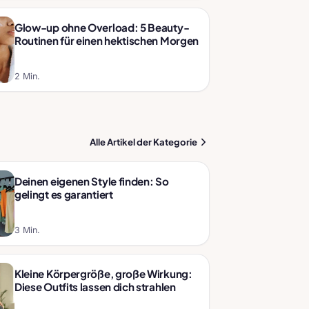
Glow-up ohne Overload: 5 Beauty-
Routinen für einen hektischen Morgen
2 Min.
Alle Artikel der Kategorie
Deinen eigenen Style finden: So
gelingt es garantiert
3 Min.
Kleine Körpergröße, große Wirkung:
Diese Outfits lassen dich strahlen