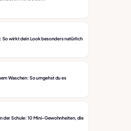
: So wirkt dein Look besonders natürlich
ichem Waschen: So umgehst du es
n der Schule: 10 Mini-Gewohnheiten, die