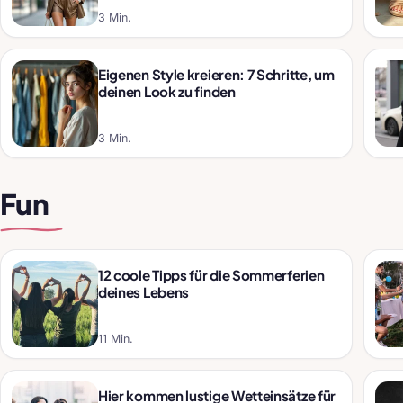
3 Min.
Eigenen Style kreieren: 7 Schritte, um
deinen Look zu finden
3 Min.
Fun
12 coole Tipps für die Sommerferien
deines Lebens
11 Min.
Hier kommen lustige Wetteinsätze für