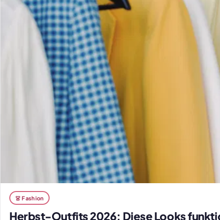
👗 Fashion
Herbst-Outfits 2026: Diese Looks funkti