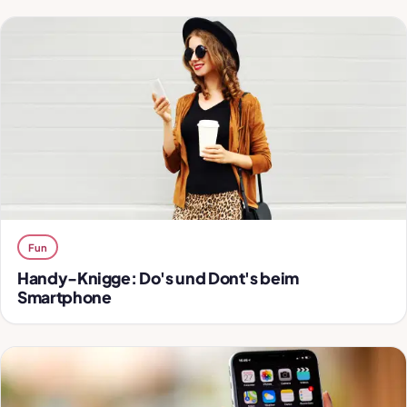
Fun
Handy-Knigge: Do's und Dont's beim
Smartphone