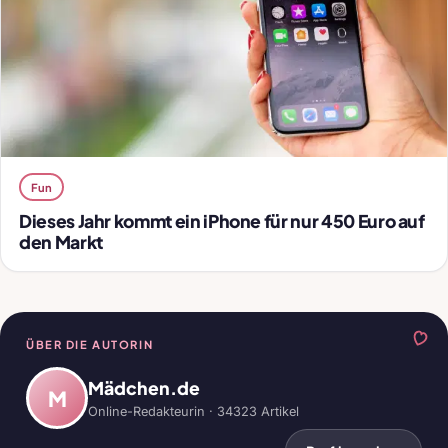
Fun
Dieses Jahr kommt ein iPhone für nur 450 Euro auf
den Markt
ÜBER DIE AUTORIN
Mädchen.de
M
Online-Redakteurin · 34323 Artikel