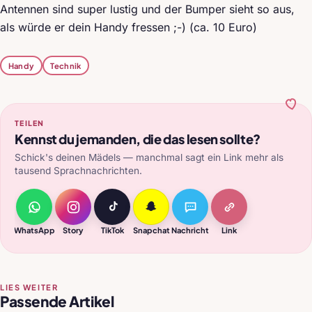
Antennen sind super lustig und der Bumper sieht so aus,
als würde er dein Handy fressen ;-) (ca. 10 Euro)
Handy
Technik
TEILEN
Kennst du jemanden, die das lesen sollte?
Schick's deinen Mädels — manchmal sagt ein Link mehr als
tausend Sprachnachrichten.
WhatsApp
Story
TikTok
Snapchat
Nachricht
Link
LIES WEITER
Passende Artikel