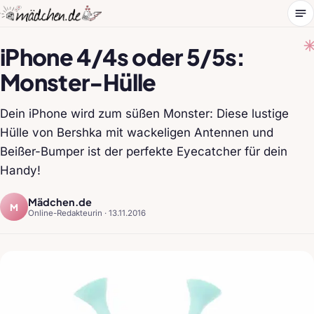
Me
iPhone 4/4s oder 5/5s:
Monster-Hülle
Dein iPhone wird zum süßen Monster: Diese lustige
Hülle von Bershka mit wackeligen Antennen und
Beißer-Bumper ist der perfekte Eyecatcher für dein
Handy!
Mädchen.de
M
Online-Redakteurin ·
13.11.2016