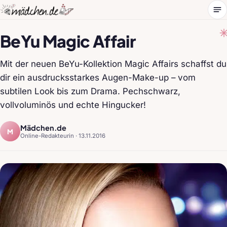
Me
BeYu Magic Affair
Mit der neuen BeYu-Kollektion Magic Affairs schaffst du
dir ein ausdrucksstarkes Augen-Make-up – vom
subtilen Look bis zum Drama. Pechschwarz,
vollvoluminös und echte Hingucker!
Mädchen.de
M
Online-Redakteurin ·
13.11.2016