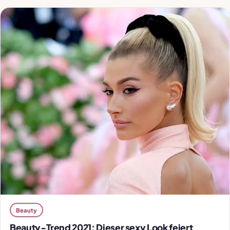
Beauty
Beauty-Trend 2021: Dieser sexy Look feiert