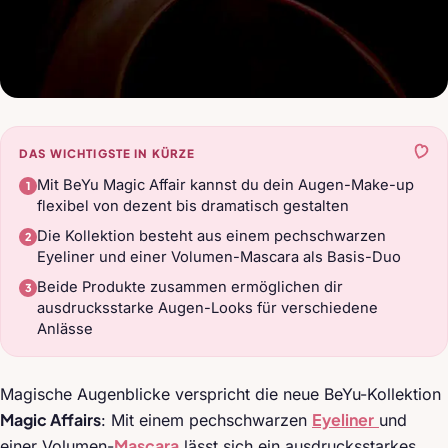
DAS WICHTIGSTE IN KÜRZE
Mit BeYu Magic Affair kannst du dein Augen-Make-up
flexibel von dezent bis dramatisch gestalten
Die Kollektion besteht aus einem pechschwarzen
Eyeliner und einer Volumen-Mascara als Basis-Duo
Beide Produkte zusammen ermöglichen dir
ausdrucksstarke Augen-Looks für verschiedene
Anlässe
Magische Augenblicke verspricht die neue BeYu-Kollektion
Magic Affairs
Eyeliner
: Mit einem pechschwarzen
und
Mascara
einer Volumen-
lässt sich ein ausdrucksstarkes