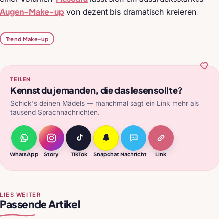
Augen-Make-up
von dezent bis dramatisch kreieren.
Trend Make-up
TEILEN
Kennst du jemanden, die das lesen sollte?
Schick's deinen Mädels — manchmal sagt ein Link mehr als
tausend Sprachnachrichten.
WhatsApp
Story
TikTok
Snapchat
Nachricht
Link
LIES WEITER
Passende Artikel