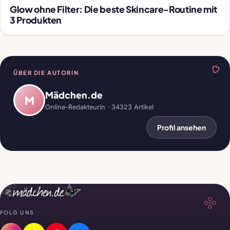
Glow ohne Filter: Die beste Skincare-Routine mit
3 Produkten
ÜBER DIE AUTORIN
Mädchen.de
M
Online-Redakteurin · 34323 Artikel
Profil ansehen
FOLG UNS