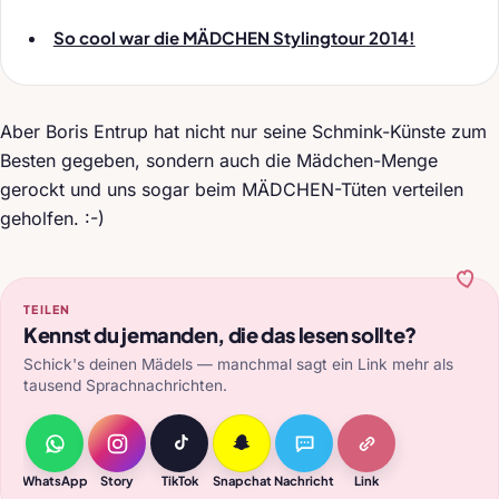
So cool war die MÄDCHEN Stylingtour 2014!
Aber Boris Entrup hat nicht nur seine Schmink-Künste zum
Besten gegeben, sondern auch die Mädchen-Menge
gerockt und uns sogar beim MÄDCHEN-Tüten verteilen
geholfen. :-)
TEILEN
Kennst du jemanden, die das lesen sollte?
Schick's deinen Mädels — manchmal sagt ein Link mehr als
tausend Sprachnachrichten.
WhatsApp
Story
TikTok
Snapchat
Nachricht
Link