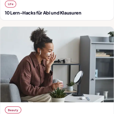
Life
10 Lern-Hacks für Abi und Klausuren
Beauty