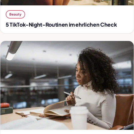
Beauty
5 TikTok-Night-Routinen im ehrlichen Check