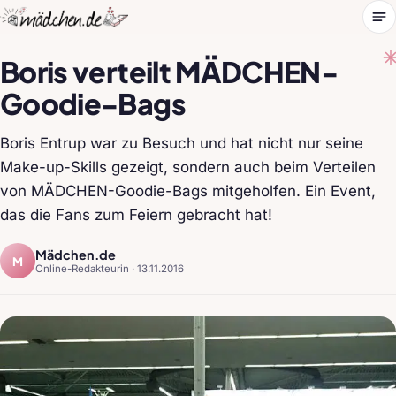
Me
Boris verteilt MÄDCHEN-
Goodie-Bags
Boris Entrup war zu Besuch und hat nicht nur seine
Make-up-Skills gezeigt, sondern auch beim Verteilen
von MÄDCHEN-Goodie-Bags mitgeholfen. Ein Event,
das die Fans zum Feiern gebracht hat!
Mädchen.de
M
Online-Redakteurin ·
13.11.2016