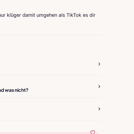
ur klüger damit umgehen als TikTok es dir
nd was nicht?