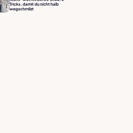
Tricks, damit du nicht halb
wegschmilzt