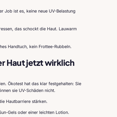
ter Job ist es, keine neue UV-Belastung
pressen, das schockt die Haut. Lauwarm
iches Handtuch, kein Frottee-Rubbeln.
r Haut jetzt wirklich
n. Ökotest hat das klar festgehalten: Sie
önnen sie UV-Schäden nicht.
ie Hautbarriere stärken.
Sun-Gels oder einer leichten Lotion.