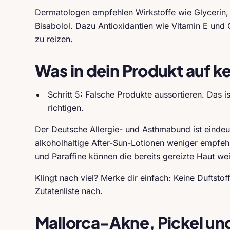
Dermatologen empfehlen Wirkstoffe wie Glycerin, 
Bisabolol. Dazu Antioxidantien wie Vitamin E und 
zu reizen.
Was in dein Produkt auf kei
Schritt 5: Falsche Produkte aussortieren. Das 
richtigen.
Der Deutsche Allergie- und Asthmabund ist eindeut
alkoholhaltige After-Sun-Lotionen weniger empfehl
und Paraffine können die bereits gereizte Haut we
Klingt nach viel? Merke dir einfach: Keine Duftstof
Zutatenliste nach.
Mallorca-Akne, Pickel und