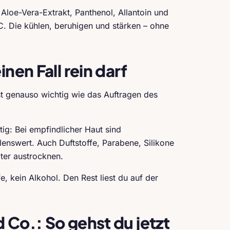
Aloe-Vera-Extrakt, Panthenol, Allantoin und
C. Die kühlen, beruhigen und stärken – ohne
nen Fall rein darf
ist genauso wichtig wie das Auftragen des
ig: Bei empfindlicher Haut sind
enswert. Auch Duftstoffe, Parabene, Silikone
iter austrocknen.
fe, kein Alkohol. Den Rest liest du auf der
 Co.: So gehst du jetzt