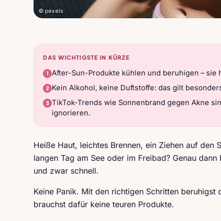
© pexels
DAS WICHTIGSTE IN KÜRZE
After-Sun-Produkte kühlen und beruhigen – sie 
Kein Alkohol, keine Duftstoffe: das gilt besonder
TikTok-Trends wie Sonnenbrand gegen Akne sind 
ignorieren.
Heiße Haut, leichtes Brennen, ein Ziehen auf den 
langen Tag am See oder im Freibad? Genau dann 
und zwar schnell.
Keine Panik. Mit den richtigen Schritten beruhigst
brauchst dafür keine teuren Produkte.