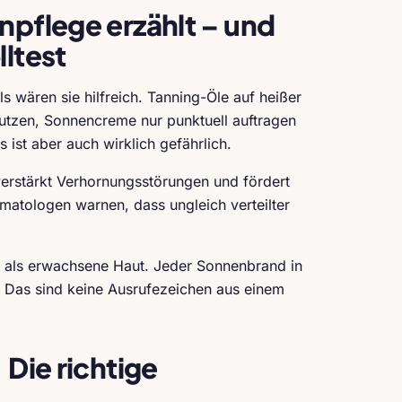
npflege erzählt – und
lltest
ls wären sie hilfreich. Tanning-Öle auf heißer
utzen, Sonnencreme nur punktuell auftragen
s ist aber auch wirklich gefährlich.
 verstärkt Verhornungsstörungen und fördert
atologen warnen, dass ungleich verteilter
r als erwachsene Haut. Jeder Sonnenbrand in
. Das sind keine Ausrufezeichen aus einem
 Die richtige