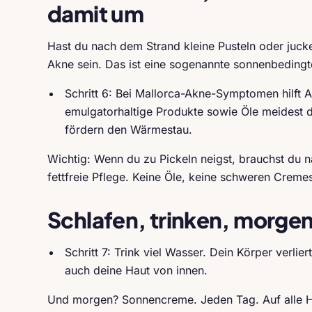
damit um
Hast du nach dem Strand kleine Pusteln oder juck
Akne sein. Das ist eine sogenannte sonnenbedingt
Schritt 6: Bei Mallorca-Akne-Symptomen hilft A
emulgatorhaltige Produkte sowie Öle meidest d
fördern den Wärmestau.
Wichtig: Wenn du zu Pickeln neigst, brauchst du 
fettfreie Pflege. Keine Öle, keine schweren Cremes
Schlafen, trinken, morge
Schritt 7: Trink viel Wasser. Dein Körper verlier
auch deine Haut von innen.
Und morgen? Sonnencreme. Jeden Tag. Auf alle Ha