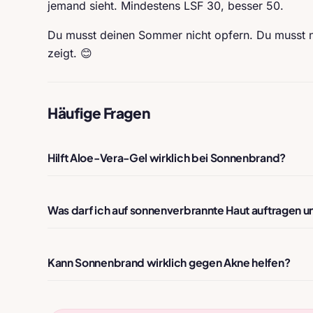
jemand sieht. Mindestens LSF 30, besser 50.
Du musst deinen Sommer nicht opfern. Du musst n
zeigt. 😊
Häufige Fragen
Hilft Aloe-Vera-Gel wirklich bei Sonnenbrand?
Was darf ich auf sonnenverbrannte Haut auftragen u
Kann Sonnenbrand wirklich gegen Akne helfen?