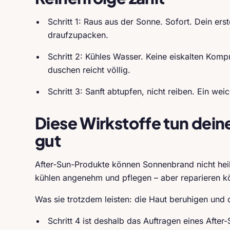
Schritt 1: Raus aus der Sonne. Sofort. Dein ers
draufzupacken.
Schritt 2: Kühles Wasser. Keine eiskalten Kom
duschen reicht völlig.
Schritt 3: Sanft abtupfen, nicht reiben. Ein we
Diese Wirkstoffe tun deine
gut
After-Sun-Produkte können Sonnenbrand nicht heile
kühlen angenehm und pflegen – aber reparieren k
Was sie trotzdem leisten: die Haut beruhigen und d
Schritt 4 ist deshalb das Auftragen eines After-