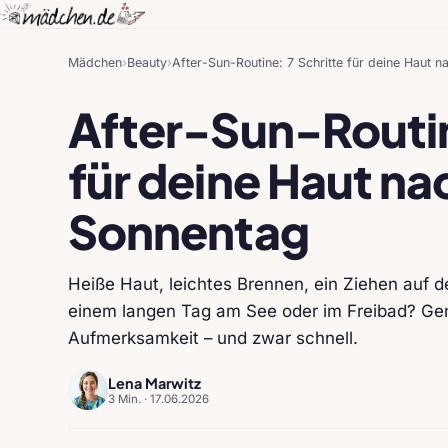
Mädchen
›
Beauty
›
After-Sun-Routine: 7 Schritte für deine Haut
After-Sun-Routin
für deine Haut n
Sonnentag
Heiße Haut, leichtes Brennen, ein Ziehen auf 
einem langen Tag am See oder im Freibad? Ge
Aufmerksamkeit – und zwar schnell.
Lena Marwitz
3 Min. ·
17.06.2026