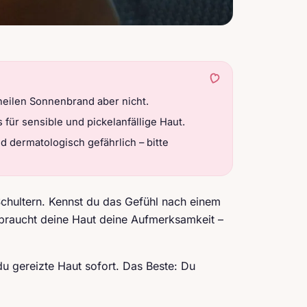
heilen Sonnenbrand aber nicht.
s für sensible und pickelanfällige Haut.
dermatologisch gefährlich – bitte
Schultern. Kennst du das Gefühl nach einem
braucht deine Haut deine Aufmerksamkeit –
 du gereizte Haut sofort. Das Beste: Du