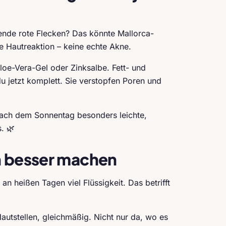
ende rote Flecken? Das könnte Mallorca-
e Hautreaktion – keine echte Akne.
loe-Vera-Gel oder Zinksalbe. Fett- und
u jetzt komplett. Sie verstopfen Poren und
nach dem Sonnentag besonders leichte,
. 🌿
n besser machen
t an heißen Tagen viel Flüssigkeit. Das betrifft
utstellen, gleichmäßig. Nicht nur da, wo es