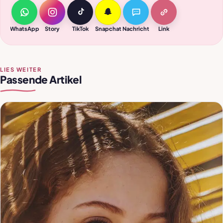
WhatsApp
Story
TikTok
Snapchat
Nachricht
Link
LIES WEITER
Passende Artikel