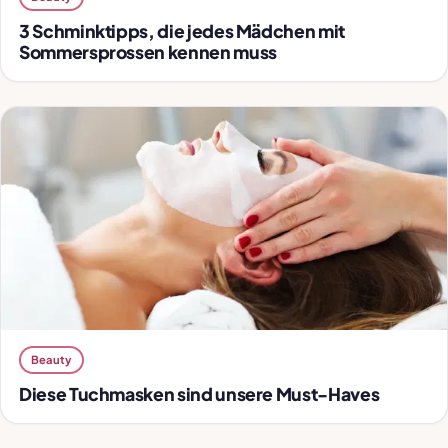
3 Schminktipps, die jedes Mädchen mit
Sommersprossen kennen muss
Beauty
Diese Tuchmasken sind unsere Must-Haves