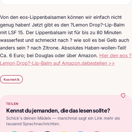
Von den eos-Lippenbalsamen können wir einfach nicht
genug haben! Jetzt gibt es den ?Lemon Drop?-Lip-Balm
mit LSF 15. Der Lippenbalsam ist für bis zu 80 Minuten
wasserfest und schmeckt nach ? wie soll es bei Gelb auch
anders sein ? nach Zitrone. Absolutes Haben-wollen-Teil!
Ca. 6 Euro; bei Douglas oder über Amazon.
Hier den eos ?
Lemon Drop?-Lip-Balm auf Amazon.debestellen >>
Kosmetik
TEILEN
Kennst du jemanden, die das lesen sollte?
Schick's deinen Mädels — manchmal sagt ein Link mehr als
tausend Sprachnachrichten.