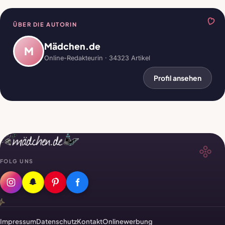
ÜBER DIE AUTORIN
Mädchen.de
M
Online-Redakteurin · 34323 Artikel
Profil ansehen
FOLG UNS
Impressum
Datenschutz
Kontakt
Onlinewerbung