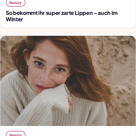
Beauty
So bekommt ihr super zarte Lippen – auch im
Winter
Beauty