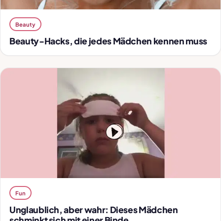
Beauty
Beauty-Hacks, die jedes Mädchen kennen muss
Fun
Unglaublich, aber wahr: Dieses Mädchen
schminkt sich mit einer Binde