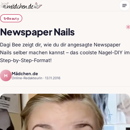
Me
✨
Beauty
Newspaper Nails
Dagi Bee zeigt dir, wie du dir angesagte Newspaper
Nails selber machen kannst – das coolste Nagel-DIY im
Step-by-Step-Format!
Mädchen.de
M
Online-Redakteurin ·
13.11.2016