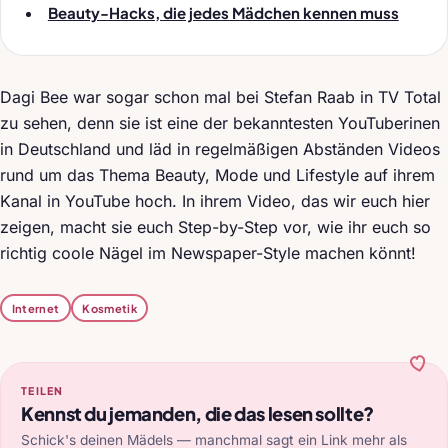
Beauty-Hacks, die jedes Mädchen kennen muss
Dagi Bee war sogar schon mal bei Stefan Raab in TV Total
zu sehen, denn sie ist eine der bekanntesten YouTuberinen
in Deutschland und läd in regelmäßigen Abständen Videos
rund um das Thema Beauty, Mode und Lifestyle auf ihrem
Kanal in YouTube hoch. In ihrem Video, das wir euch hier
zeigen, macht sie euch Step-by-Step vor, wie ihr euch so
richtig coole Nägel im Newspaper-Style machen könnt!
Internet
Kosmetik
TEILEN
Kennst du jemanden, die das lesen sollte?
Schick's deinen Mädels — manchmal sagt ein Link mehr als