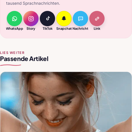
tausend Sprachnachrichten.
WhatsApp
Story
TikTok
Snapchat
Nachricht
Link
LIES WEITER
Passende Artikel