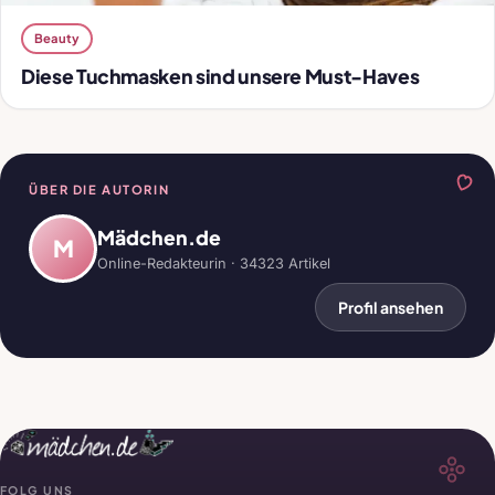
Beauty
Diese Tuchmasken sind unsere Must-Haves
ÜBER DIE AUTORIN
Mädchen.de
M
Online-Redakteurin · 34323 Artikel
Profil ansehen
FOLG UNS