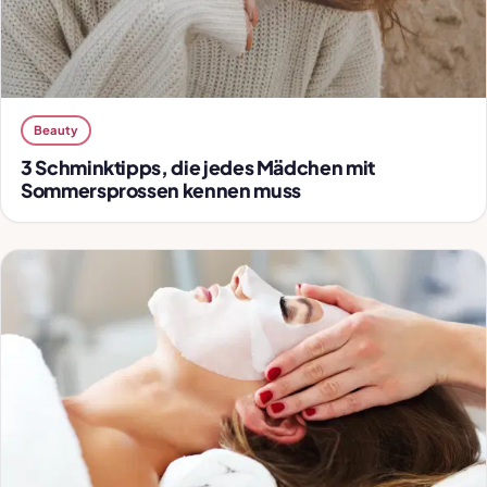
Beauty
3 Schminktipps, die jedes Mädchen mit
Sommersprossen kennen muss