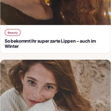
Beauty
So bekommt ihr super zarte Lippen – auch im
Winter