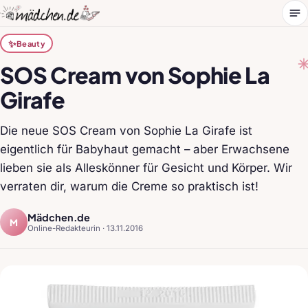
Me
✨
Beauty
SOS Cream von Sophie La
Girafe
Die neue SOS Cream von Sophie La Girafe ist
eigentlich für Babyhaut gemacht – aber Erwachsene
lieben sie als Alleskönner für Gesicht und Körper. Wir
verraten dir, warum die Creme so praktisch ist!
Mädchen.de
M
Online-Redakteurin ·
13.11.2016