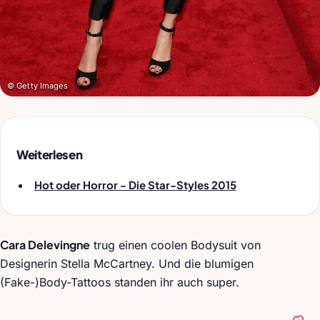
© Getty Images
Weiterlesen
Hot oder Horror - Die Star-Styles 2015
Cara Delevingne
trug einen coolen Bodysuit von
Designerin Stella McCartney. Und die blumigen
(Fake-)Body-Tattoos standen ihr auch super.