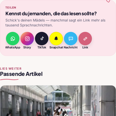
TEILEN
Kennst du jemanden, die das lesen sollte?
Schick's deinen Mädels — manchmal sagt ein Link mehr als
tausend Sprachnachrichten.
WhatsApp
Story
TikTok
Snapchat
Nachricht
Link
LIES WEITER
Passende Artikel