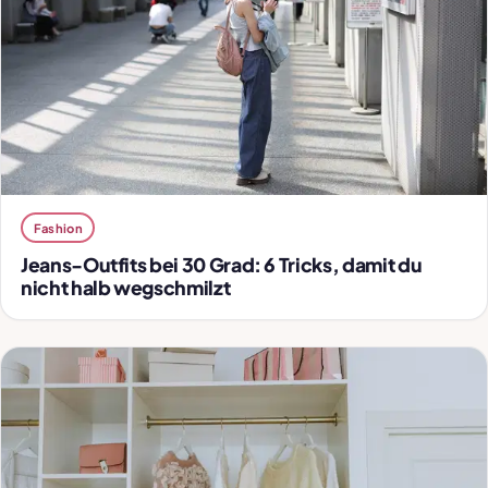
Fashion
Jeans-Outfits bei 30 Grad: 6 Tricks, damit du
nicht halb wegschmilzt