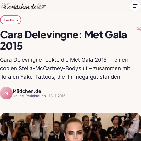
Me
Fashion
Cara Delevingne: Met Gala
2015
Cara Delevingne rockte die Met Gala 2015 in einem
coolen Stella-McCartney-Bodysuit – zusammen mit
floralen Fake-Tattoos, die ihr mega gut standen.
Mädchen.de
M
Online-Redakteurin ·
13.11.2016