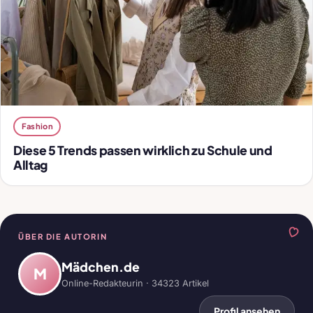
Fashion
Diese 5 Trends passen wirklich zu Schule und
Alltag
ÜBER DIE AUTORIN
Mädchen.de
M
Online-Redakteurin · 34323 Artikel
Profil ansehen