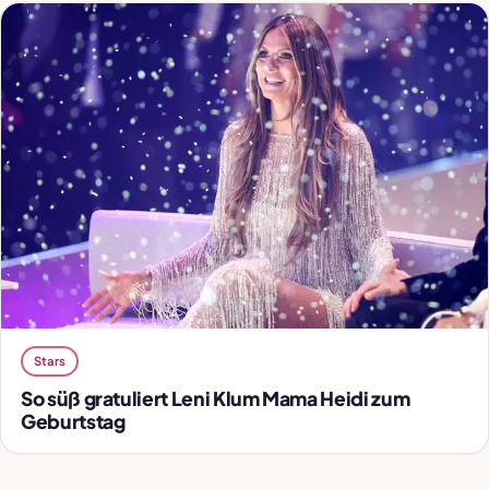
Stars
So süß gratuliert Leni Klum Mama Heidi zum
Geburtstag