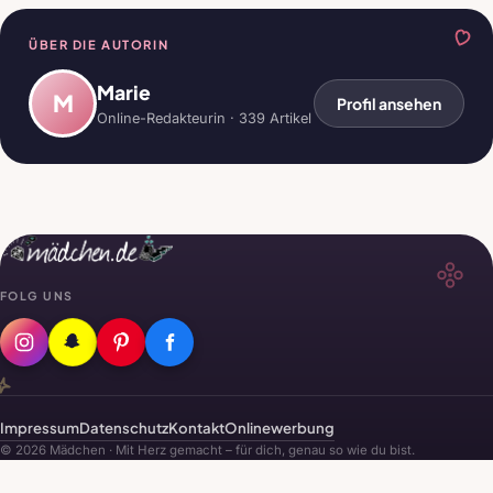
ÜBER DIE AUTORIN
Marie
M
Profil ansehen
Online-Redakteurin · 339 Artikel
FOLG UNS
Impressum
Datenschutz
Kontakt
Onlinewerbung
© 2026 Mädchen · Mit Herz gemacht – für dich, genau so wie du bist.