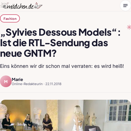
Me
Fashion
„Sylvies Dessous Models“:
Ist die RTL-Sendung das
neue GNTM?
Eins können wir dir schon mal verraten: es wird heiß!
Marie
M
Online-Redakteurin ·
22.11.2018