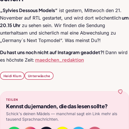
„Sylvies Dessous Models“
ist gestern, Mittwoch den 21.
um
November auf RTL gestartet, und wird dort wöchentlich
20.15 Uhr
zu sehen sein. Wir finden die Sendung
unterhaltsam und sicherlich mal eine Abwechslung zu
„Germany´s Next Topmodel“. Was meinst Du?!
Du hast uns noch nicht auf Instagram geaddet?!
Dann wird
maedchen_redaktion
es höchste Zeit:
Heidi Klum
Unterwäsche
TEILEN
Kennst du jemanden, die das lesen sollte?
Schick's deinen Mädels — manchmal sagt ein Link mehr als
tausend Sprachnachrichten.