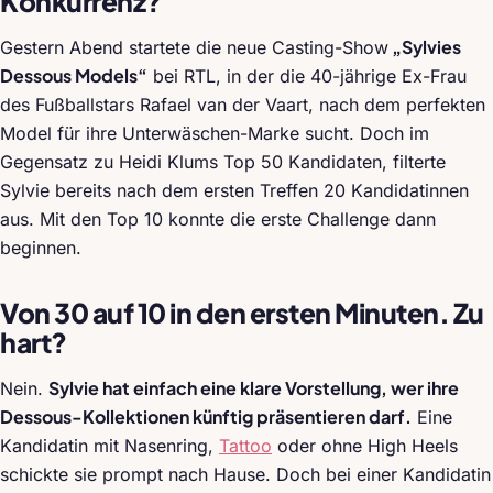
Konkurrenz?
„Sylvies
Gestern Abend startete die neue Casting-Show
Dessous Models“
bei RTL, in der die 40-jährige Ex-Frau
des Fußballstars Rafael van der Vaart, nach dem perfekten
Model für ihre Unterwäschen-Marke sucht. Doch im
Gegensatz zu Heidi Klums Top 50 Kandidaten, filterte
Sylvie bereits nach dem ersten Treffen 20 Kandidatinnen
aus. Mit den Top 10 konnte die erste Challenge dann
beginnen.
Von 30 auf 10 in den ersten Minuten. Zu
hart?
Sylvie hat einfach eine klare Vorstellung, wer ihre
Nein.
Dessous-Kollektionen künftig präsentieren darf.
Eine
Kandidatin mit Nasenring,
Tattoo
oder ohne High Heels
schickte sie prompt nach Hause. Doch bei einer Kandidatin