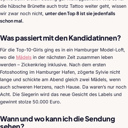
die hübsche Brünette auch trotz Tattoo weiter geht, wissen
unter den Top 8 ist sie jedenfalls
wir zwar noch nicht,
schon mal.
Was passiert mit den Kandidatinnen?
Für die Top-10-Girls ging es in ein Hamburger Model-Loft,
wo die
Mädels
in der nächsten Zeit zusammen leben
werden – Zickenkrieg inklusive. Nach dem ersten
Fotoshooting im Hamburger Hafen, zögerte Sylvie nicht
lange und schickte am Abend gleich zwei Mädels, wenn
auch schweren Herzens, nach Hause. Da waren’s nur noch
Acht. Die Siegerin wird das neue Gesicht des Labels und
gewinnt stolze 50.000 Euro.
Wann und wo kann ich die Sendung
sehen?