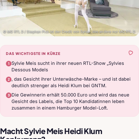
© MG RTL D / Stephan Pick ist der Credit von Sylvie, das andere nur MG RTL D
DAS WICHTIGSTE IN KÜRZE
Sylvie Meis sucht in ihrer neuen RTL-Show „Sylvies
Dessous Models
, das Gesicht ihrer Unterwäsche-Marke – und ist dabei
deutlich strenger als Heidi Klum bei GNTM.
Die Gewinnerin erhält 50.000 Euro und wird das neue
Gesicht des Labels, die Top 10 Kandidatinnen leben
zusammen in einem Hamburger Model-Loft.
Macht Sylvie Meis Heidi Klum