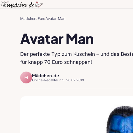
Mädchen
›
Fun
›
Avatar Man
Avatar Man
Der perfekte Typ zum Kuscheln – und das Best
für knapp 70 Euro schnappen!
Mädchen.de
M
Online-Redakteurin ·
26.02.2019