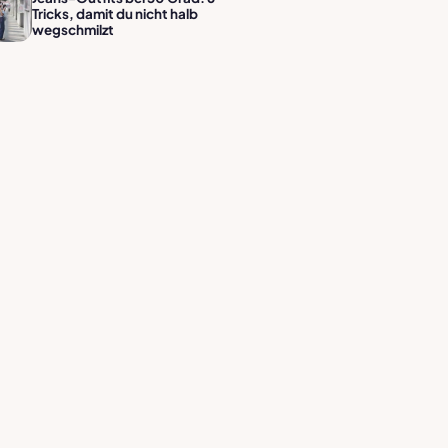
Tricks, damit du nicht halb
wegschmilzt