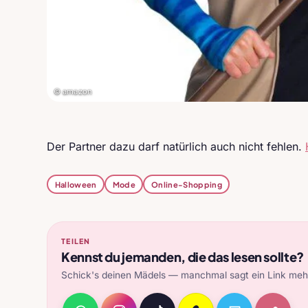
© amazon
Der Partner dazu darf natürlich auch nicht fehlen.
Halloween
Mode
Online-Shopping
TEILEN
Kennst du jemanden, die das lesen sollte?
Schick's deinen Mädels — manchmal sagt ein Link mehr