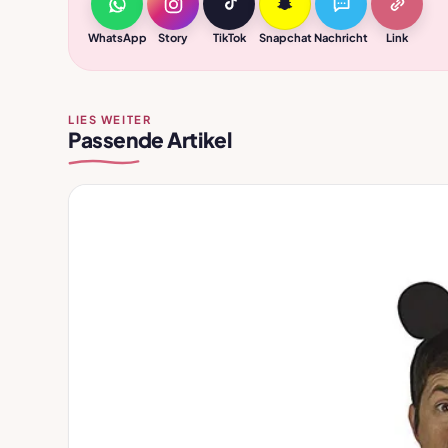
WhatsApp
Story
TikTok
Snapchat
Nachricht
Link
LIES WEITER
Passende Artikel