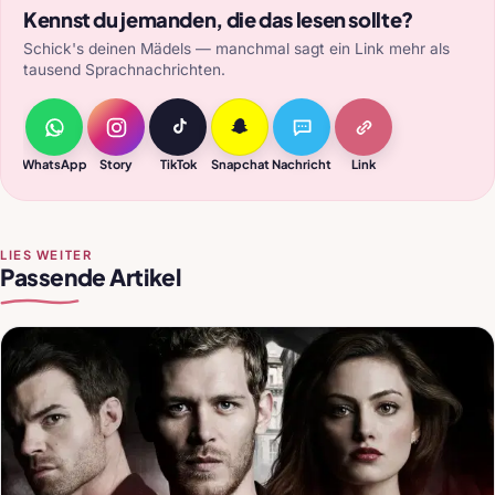
Kennst du jemanden, die das lesen sollte?
Schick's deinen Mädels — manchmal sagt ein Link mehr als
tausend Sprachnachrichten.
WhatsApp
Story
TikTok
Snapchat
Nachricht
Link
LIES WEITER
Passende Artikel