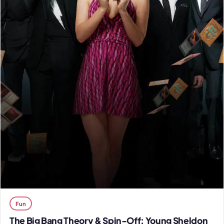
Fun
The Big Bang Theory & Spin-Off: Young Sheldon