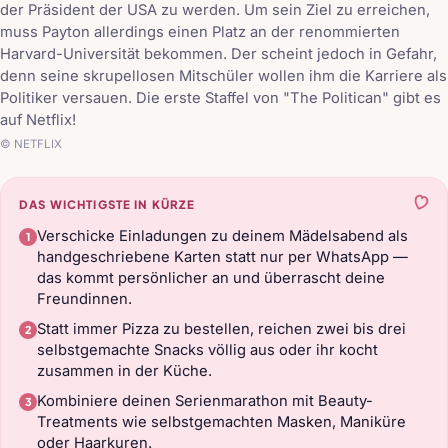
der Präsident der USA zu werden. Um sein Ziel zu erreichen,
muss Payton allerdings einen Platz an der renommierten
Harvard-Universität bekommen. Der scheint jedoch in Gefahr,
denn seine skrupellosen Mitschüler wollen ihm die Karriere als
Politiker versauen. Die erste Staffel von "The Politican" gibt es
auf Netflix!
© NETFLIX
DAS WICHTIGSTE IN KÜRZE
Verschicke Einladungen zu deinem Mädelsabend als
handgeschriebene Karten statt nur per WhatsApp —
das kommt persönlicher an und überrascht deine
Freundinnen.
Statt immer Pizza zu bestellen, reichen zwei bis drei
selbstgemachte Snacks völlig aus oder ihr kocht
zusammen in der Küche.
Kombiniere deinen Serienmarathon mit Beauty-
Treatments wie selbstgemachten Masken, Maniküre
oder Haarkuren.