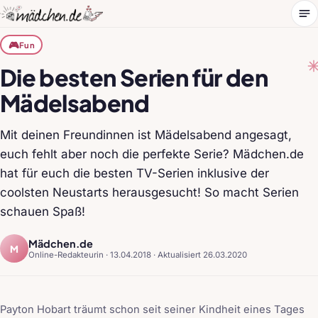
Me
🎮
Fun
Die besten Serien für den
Mädelsabend
Mit deinen Freundinnen ist Mädelsabend angesagt,
euch fehlt aber noch die perfekte Serie? Mädchen.de
hat für euch die besten TV-Serien inklusive der
coolsten Neustarts herausgesucht! So macht Serien
schauen Spaß!
Mädchen.de
M
Online-Redakteurin ·
13.04.2018
·
Aktualisiert 26.03.2020
Payton Hobart träumt schon seit seiner Kindheit eines Tages
1
/ 22