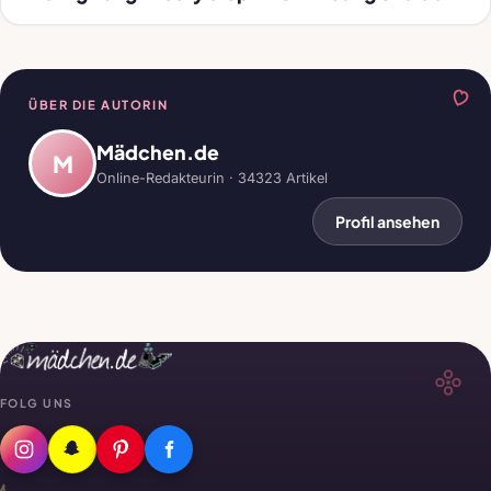
ÜBER DIE AUTORIN
Mädchen.de
M
Online-Redakteurin · 34323 Artikel
Profil ansehen
FOLG UNS