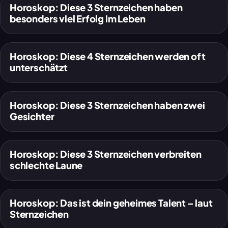
Horoskop: Diese 3 Sternzeichen haben
besonders viel Erfolg im Leben
Horoskop: Diese 4 Sternzeichen werden oft
unterschätzt
Horoskop: Diese 3 Sternzeichen haben zwei
Gesichter
Horoskop: Diese 3 Sternzeichen verbreiten
schlechte Laune
Horoskop: Das ist dein geheimes Talent – laut
Sternzeichen