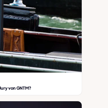
r Jury von GNTM?