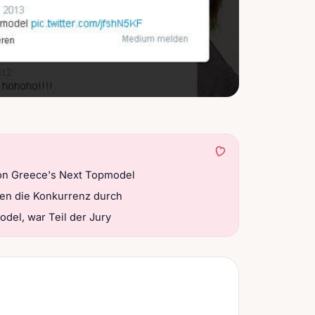
 von Greece's Next Topmodel
gen die Konkurrenz durch
odel, war Teil der Jury