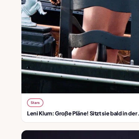
Stars
Leni Klum: Große Pläne! Sitzt sie bald in de