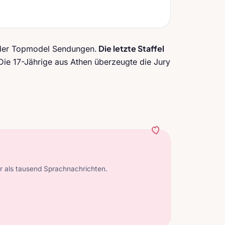
Die letzte Staffel
n der Topmodel Sendungen.
ie 17-Jährige aus Athen überzeugte die Jury
 als tausend Sprachnachrichten.