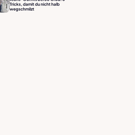
Tricks, damit du nicht halb
wegschmilzt