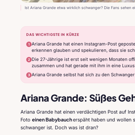
Ist Ariana Grande etwa wirklich schwanger? Die Fans sehen ei
DAS WICHTIGSTE IN KÜRZE
Ariana Grande hat einen Instagram-Post gepost
erkennen glauben und spekulieren, dass sie sc
Die 27-Jährige ist erst seit wenigen Monaten of
zusammen und hat gerade mit ihm in eine Luxusv
Ariana Grande selbst hat sich zu den Schwanger
Ariana Grande: Süßes Ge
Ariana Grande hat einen verdächtigen Post auf In
einen Babybauch
Foto
erspäht haben und wollen si
schwanger ist. Doch was ist dran?