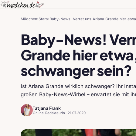
Mädchen
›
Stars
›
Baby-News! Verrät uns Ariana Grande hier etwa
Baby-News! Verrä
Grande hier etwa,
schwanger sein?
Ist Ariana Grande wirklich schwanger? Ihr Inst
großen Baby-News-Wirbel – erwartet sie mit 
Tatjana Frank
Online-Redakteurin ·
21.07.2020