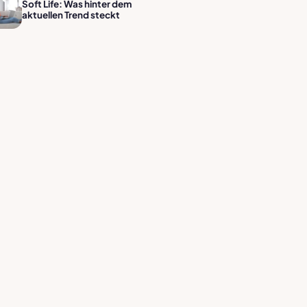
Soft Life: Was hinter dem
aktuellen Trend steckt