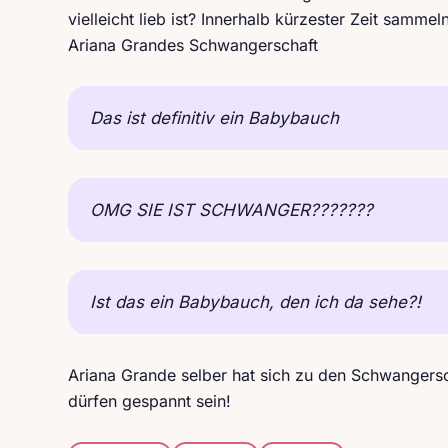
vielleicht lieb ist? Innerhalb kürzester Zeit sam
Ariana Grandes Schwangerschaft
Das ist definitiv ein Babybauch
OMG SIE IST SCHWANGER???????
Ist das ein Babybauch, den ich da sehe?!
Ariana Grande selber hat sich zu den Schwangersc
dürfen gespannt sein!