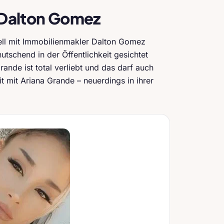
d Dalton Gomez
iell mit Immobilienmakler Dalton Gomez
tschend in der Öffentlichkeit gesichtet
rande ist total verliebt und das darf auch
it mit Ariana Grande – neuerdings in ihrer