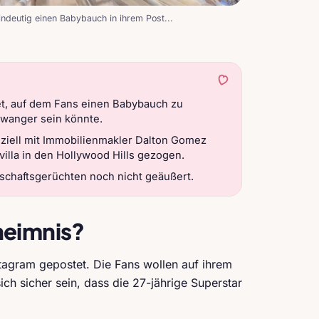
ndeutig einen Babybauch in ihrem Post...
et, auf dem Fans einen Babybauch zu
hwanger sein könnte.
fiziell mit Immobilienmakler Dalton Gomez
illa in den Hollywood Hills gezogen.
schaftsgerüchten noch nicht geäußert.
heimnis?
stagram gepostet. Die Fans wollen auf ihrem
ch sicher sein, dass die 27-jährige Superstar