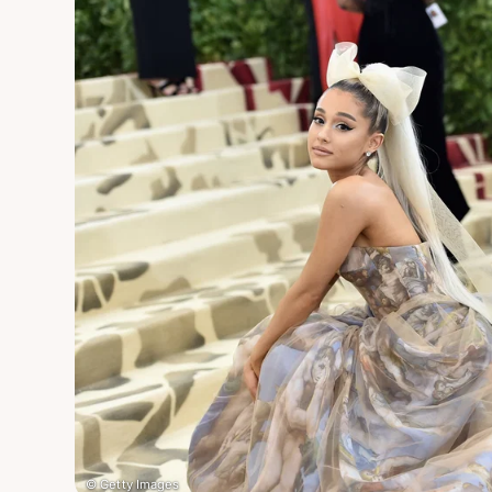
© Getty Images