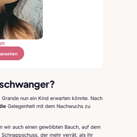
am
 ansehen
h schwanger?
na Grande nun ein Kind erwarten könnte. Nach
die
Gelegenheit mit dem Nachwuchs zu
en wir auch einen gewölbten Bauch, auf dem
 Schnappschuss, der mehr verrät, als ihr