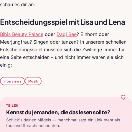
schau es dir an:
Entscheidungsspiel mit Lisa und Lena
Bibis Beauty Palace
oder
Dagi Bee
? Einhorn oder
Meerjungfrau? Singen oder tanzen? In unserem schnellen
Entscheidungsspiel mussten sich die Zwillinge immer für
eine Seite entscheiden – und nicht immer waren sie sich
einig:
Interviews
Musik
TEILEN
Kennst du jemanden, die das lesen sollte?
Schick's deinen Mädels — manchmal sagt ein Link mehr als
tausend Sprachnachrichten.