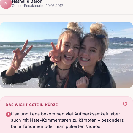
Nathalie Baron
N
Online-Redakteurin ·
10.05.2017
© invisibobble
DAS WICHTIGSTE IN KÜRZE
Lisa und Lena bekommen viel Aufmerksamkeit, aber
auch mit Hate-Kommentaren zu kämpfen – besonders
bei erfundenen oder manipulierten Videos.