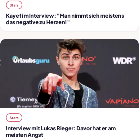
Stars
Kayef im Interview: "Man nimmt sich meistens
das negative zu Herzen!"
Stars
Interview mit Lukas Rieger: Davor hat er am
meisten Angst