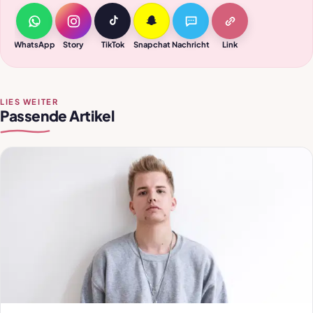
WhatsApp
Story
TikTok
Snapchat
Nachricht
Link
LIES WEITER
Passende Artikel