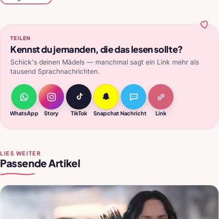
TEILEN
Kennst du jemanden, die das lesen sollte?
Schick's deinen Mädels — manchmal sagt ein Link mehr als
tausend Sprachnachrichten.
WhatsApp
Story
TikTok
Snapchat
Nachricht
Link
LIES WEITER
Passende Artikel