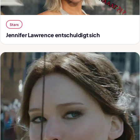
Stars
Jennifer Lawrence entschuldigt sich