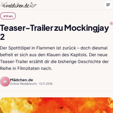
Me
⭐
Stars
Teaser-Trailer zu Mockingjay
2
Der Spotttölpel in Flammen ist zurück – doch diesmal
befreit er sich aus den Klauen des Kapitols. Der neue
Teaser-Trailer erzählt dir die bisherige Geschichte der
Reihe in Filmzitaten nach.
Mädchen.de
M
Online-Redakteurin ·
13.11.2016