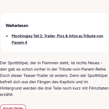
Weiterlesen
Mockingjay Teil 2: Trailer, Pics & Infos zu Tribute von
Panem 4
Der Spotttölpel, der in Flammen steht, ist nichts Neues -
den gab es schon vorher in der Tribute-von-Panem-Reihe.
Doch dieser Teaser-Trailer ist anders: Denn der Spotttölpel
befreit sich aus den Fängen des Kapitols und im
Hintergrund werden die drei Teile noch kurz mit Filmzitaten
erzählt.
Hunger Games