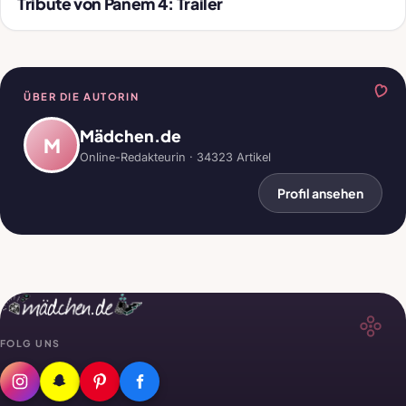
Tribute von Panem 4: Trailer
ÜBER DIE AUTORIN
Mädchen.de
M
Online-Redakteurin · 34323 Artikel
Profil ansehen
FOLG UNS