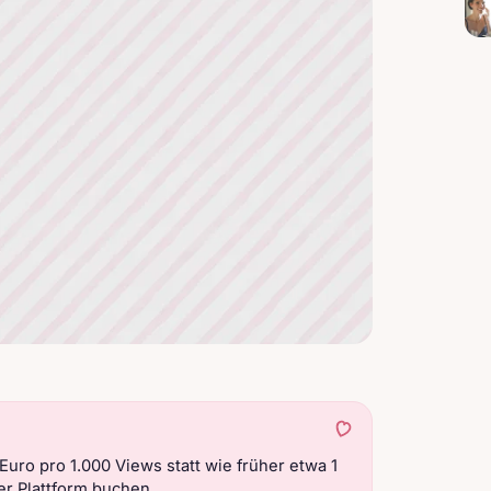
uro pro 1.000 Views statt wie früher etwa 1
r Plattform buchen.