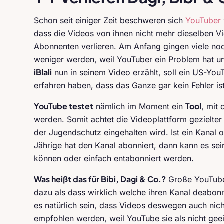
Schon seit einiger Zeit beschweren sich
YouTuber
dass die Videos von ihnen nicht mehr dieselben
Abonnenten verlieren. Am Anfang gingen viele no
weniger werden, weil YouTuber ein Problem hat u
iBlali
nun in seinem Video erzählt, soll ein US-Yo
erfahren haben, dass das Ganze gar kein Fehler is
YouTube testet
Tool
nämlich im Moment ein
, mit
werden. Somit achtet die Videoplattform gezielter 
der Jugendschutz eingehalten wird. Ist ein Kanal 
Jährige hat den Kanal abonniert, dann kann es sei
können oder einfach entabonniert werden.
Was heißt das für Bibi, Dagi & Co.?
Große YouTube
dazu als dass wirklich welche ihren Kanal deabonn
es natürlich sein, dass Videos deswegen auch ni
empfohlen werden, weil YouTube sie als nicht geei