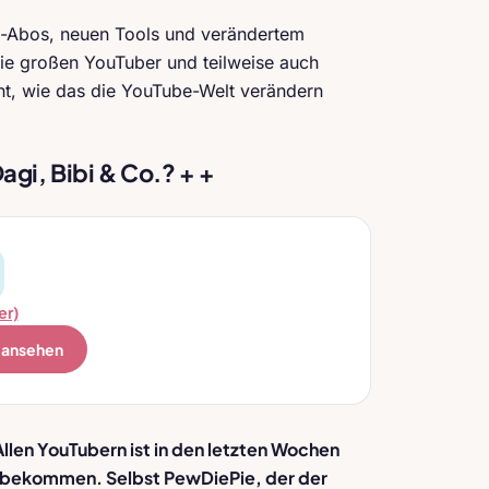
e-Abos, neuen Tools und verändertem
die großen YouTuber und teilweise auch
nt, wie das die YouTube-Welt verändern
agi, Bibi & Co.? + +
er)
) ansehen
Allen YouTubern ist in den letzten Wochen
s bekommen. Selbst PewDiePie, der der