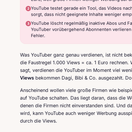
YouTube testet gerade ein Tool, das Videos nach 
sorgt, dass nicht geeignete Inhalte weniger em
YouTube löscht regelmäßig inaktive Abos und F
YouTuber vorübergehend Abonnenten verlieren 
Fehler.
Was YouTuber ganz genau verdienen, ist nicht beka
die Faustregel 1.000 Views = ca. 1 Euro rechnen. 
sagt, verdienen die YouTuber im Moment viel wen
Views
bekommen Dagi, Bibi & Co. ausgezahlt. D
Anscheinend wollen viele große Firmen wie beispi
auf YouTube schalten. Das liegt daran, dass die 
denen die Firmen nicht einverstanden sind. Und d
wird, kann YouTube auch weniger Werbung ausspi
durch die Views.