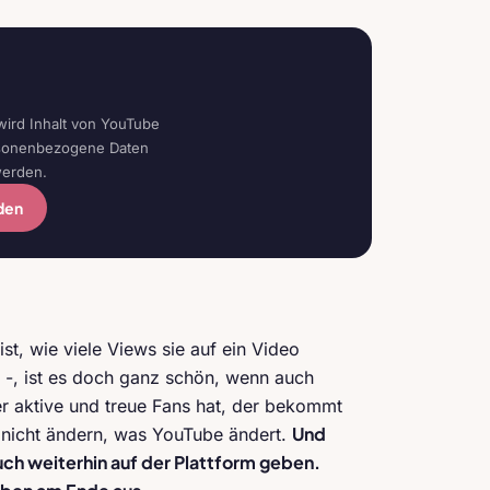
wird Inhalt von YouTube
rsonenbezogene Daten
werden.
den
st, wie viele Views sie auf ein Video
-, ist es doch ganz schön, wenn auch
 aktive und treue Fans hat, der bekommt
Und
nicht ändern, was YouTube ändert.
uch weiterhin auf der Plattform geben.