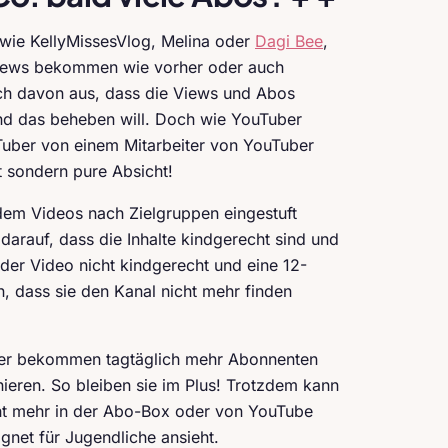
wie KellyMissesVlog, Melina oder
Dagi Bee
,
 Views bekommen wie vorher oder auch
ch davon aus, dass die Views und Abos
nd das beheben will. Doch wie YouTuber
uTuber von einem Mitarbeiter von YouTuber
t sondern pure Absicht!
 dem Videos nach Zielgruppen eingestuft
darauf, dass die Inhalte kindgerecht sind und
oder Video nicht kindgerecht und eine 12-
n, dass sie den Kanal nicht mehr finden
r bekommen tagtäglich mehr Abonnenten
ieren. So bleiben sie im Plus! Trotzdem kann
cht mehr in der Abo-Box oder von YouTube
gnet für Jugendliche ansieht.