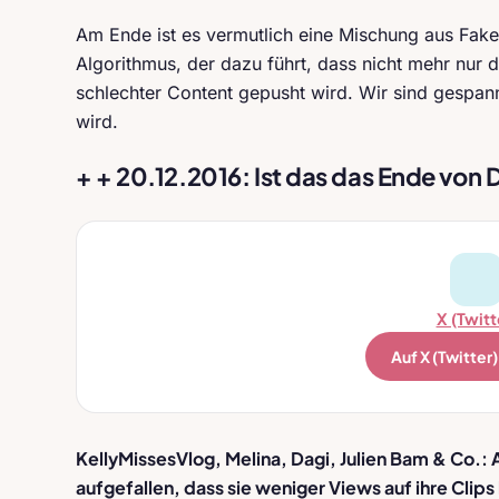
Am Ende ist es vermutlich eine Mischung aus Fak
Algorithmus, der dazu führt, dass nicht mehr nur 
schlechter Content gepusht wird. Wir sind gespan
wird.
+ + 20.12.2016: Ist das das Ende von D
X (Twitt
Auf X (Twitter
KellyMissesVlog, Melina, Dagi, Julien Bam & Co.: 
aufgefallen, dass sie
weniger Views
auf ihre Clip