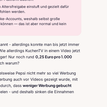
Altersfreigabe einstuft und gezielt dafür
pfohlen werden.
ake-Accounts, weshalb selbst große
können — das ist aber normal und kein
nnt - allerdings konnte man bis jetzt immer
Wie allerdings KuchenTV in einem Video jetzt
0,25 Euro pro 1.000
iger! Nur noch rund
och warum?
elsweise Pepsi nicht mehr so viel Werbung
Werbung auch vor Videos gezeigt wurde, mit
weniger Werbung gebucht
adurch, dass
elen - und deshalb sinken die Einnahmen