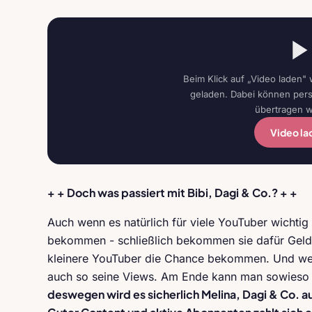
Beim Klick auf „Video laden" 
geladen. Dabei können pe
übertragen 
Video la
+ + Doch was passiert mit Bibi, Dagi & Co.? + +
Auch wenn es natürlich für viele YouTuber wichtig i
bekommen - schließlich bekommen sie dafür Geld 
kleinere YouTuber die Chance bekommen. Und wer
auch so seine Views. Am Ende kann man sowieso 
deswegen wird es sicherlich Melina, Dagi & Co. a