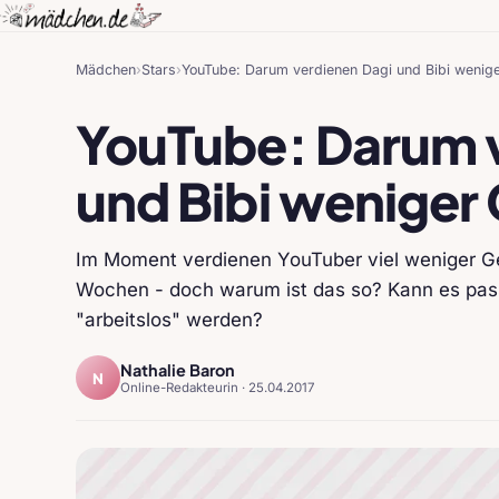
Mädchen
›
Stars
›
YouTube: Darum verdienen Dagi und Bibi wenige
YouTube: Darum 
und Bibi weniger
Im Moment verdienen YouTuber viel weniger Gel
Wochen - doch warum ist das so? Kann es passi
"arbeitslos" werden?
Nathalie Baron
N
Online-Redakteurin ·
25.04.2017