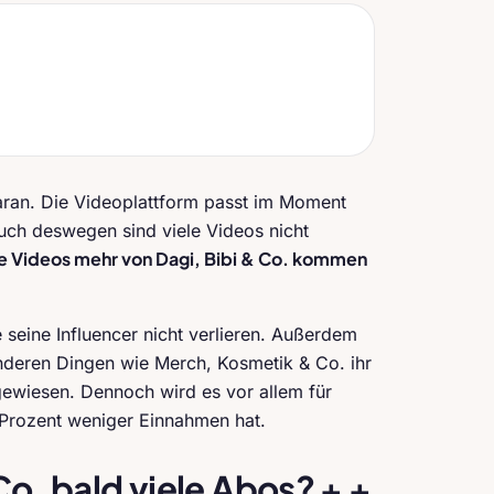
aran. Die Videoplattform passt im Moment
uch deswegen sind viele Videos nicht
ine Videos mehr von Dagi, Bibi & Co. kommen
 seine Influencer nicht verlieren. Außerdem
nderen Dingen wie Merch, Kosmetik & Co. ihr
gewiesen. Dennoch wird es vor allem für
 Prozent weniger Einnahmen hat.
Co. bald viele Abos? + +