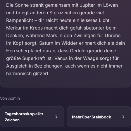
Die Sonne strahlt gemeinsam mit Jupiter im Löwen
und bringt anderen Sternzeichen gerade viel
Rampenlicht – dir reicht heute ein leiseres Licht.
Merkur im Krebs macht dich gefühlsbetonter beim
Denken, während Mars in den Zwillingen für Unruhe
im Kopf sorgt. Saturn im Widder erinnert dich als dein
Herrscherplanet daran, dass Geduld gerade deine
größte Superkraft ist. Venus in der Waage sorgt für
Ausgleich in Beziehungen, auch wenn es nicht immer
harmonisch glitzert.
Von Admin
Tageshoroskop aller
Mehr über Steinbock
Zeichen