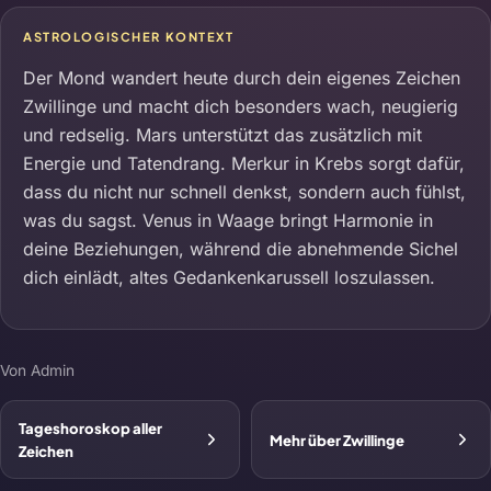
ASTROLOGISCHER KONTEXT
Der Mond wandert heute durch dein eigenes Zeichen
Zwillinge und macht dich besonders wach, neugierig
und redselig. Mars unterstützt das zusätzlich mit
Energie und Tatendrang. Merkur in Krebs sorgt dafür,
dass du nicht nur schnell denkst, sondern auch fühlst,
was du sagst. Venus in Waage bringt Harmonie in
deine Beziehungen, während die abnehmende Sichel
dich einlädt, altes Gedankenkarussell loszulassen.
Von Admin
Tageshoroskop aller
Mehr über Zwillinge
Zeichen