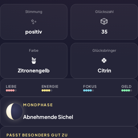
Stimmung
Glückszahl
✨
🎲
positiv
35
Farbe
Glücksbringer
🪴
🍀
Zitronengelb
Citrin
LIEBE
ENERGIE
FOKUS
GELD
MONDPHASE
Abnehmende Sichel
PASST BESONDERS GUT ZU