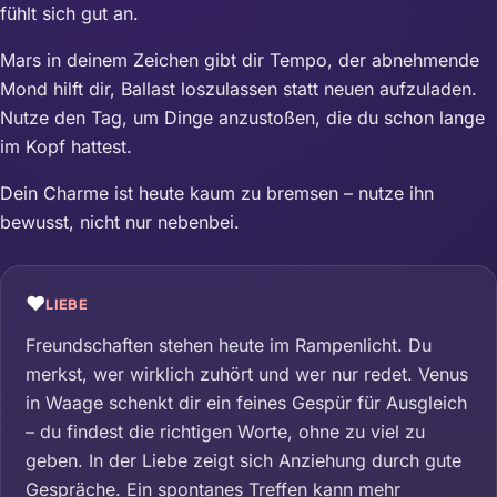
fühlt sich gut an.
Mars in deinem Zeichen gibt dir Tempo, der abnehmende
Mond hilft dir, Ballast loszulassen statt neuen aufzuladen.
Nutze den Tag, um Dinge anzustoßen, die du schon lange
im Kopf hattest.
Dein Charme ist heute kaum zu bremsen – nutze ihn
bewusst, nicht nur nebenbei.
❤️
LIEBE
Freundschaften stehen heute im Rampenlicht. Du
merkst, wer wirklich zuhört und wer nur redet. Venus
in Waage schenkt dir ein feines Gespür für Ausgleich
– du findest die richtigen Worte, ohne zu viel zu
geben. In der Liebe zeigt sich Anziehung durch gute
Gespräche. Ein spontanes Treffen kann mehr