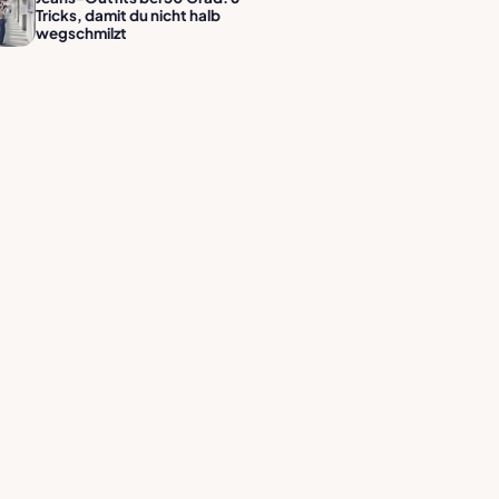
Tricks, damit du nicht halb
wegschmilzt