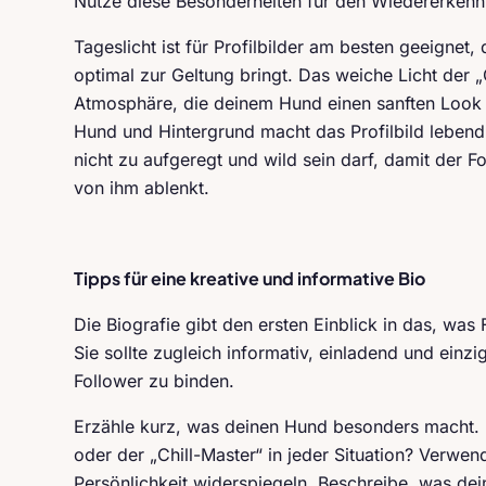
Nutze diese Besonderheiten für den Wiedererken
Tageslicht ist für Profilbilder am besten geeignet
optimal zur Geltung bringt. Das weiche Licht der 
Atmosphäre, die deinem Hund einen sanften Look v
Hund und Hintergrund macht das Profilbild lebend
nicht zu aufgeregt und wild sein darf, damit der F
von ihm ablenkt.
Tipps für eine kreative und informative Bio
Die Biografie gibt den ersten Einblick in das, was
Sie sollte zugleich informativ, einladend und einz
Follower zu binden.
Erzähle kurz, was deinen Hund besonders macht. Is
oder der „Chill-Master“ in jeder Situation? Verwen
Persönlichkeit widerspiegeln. Beschreibe, was dein