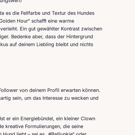
nungswert!
, da es die Fellfarbe und Textur des Hundes
„Golden Hour“ schafft eine warme
erleiht. Ein gut gewählter Kontrast zwischen
iger. Bedenke aber, dass der Hintergrund
okus auf deinem Liebling bleibt und nichts
 Follower von deinem Profil erwarten können.
igartig sein, um das Interesse zu wecken und
t er ein Energiebündel, ein kleiner Clown
de kreative Formulierungen, die seine
 Hund liebt – sei es „#Balljunkie“ oder