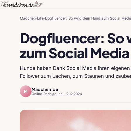
Mädchen
›
Life
›
Dogfluencer: So wird dein Hund zum Social Media
Dogfluencer: So 
zum Social Media
Hunde haben Dank Social Media ihren eigenen P
Follower zum Lachen, zum Staunen und zaubern
Mädchen.de
M
Online-Redakteurin ·
12.12.2024