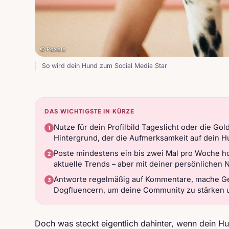
© Pexels
So wird dein Hund zum Social Media Star
DAS WICHTIGSTE IN KÜRZE
Nutze für dein Profilbild Tageslicht oder die G
Hintergrund, der die Aufmerksamkeit auf dein H
Poste mindestens ein bis zwei Mal pro Woche h
aktuelle Trends – aber mit deiner persönlichen 
Antworte regelmäßig auf Kommentare, mache Ge
Dogfluencern, um deine Community zu stärken u
Doch was steckt eigentlich dahinter, wenn dein H