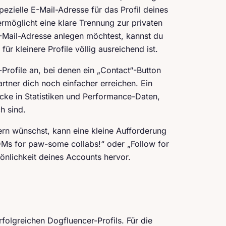
pezielle E-Mail-Adresse für das Profil deines
ermöglicht eine klare Trennung zur privaten
-Mail-Adresse anlegen möchtest, kannst du
ür kleinere Profile völlig ausreichend ist.
Profile an, bei denen ein „Contact“-Button
artner dich noch einfacher erreichen. Ein
icke in Statistiken und Performance-Daten,
h sind.
n wünschst, kann eine kleine Aufforderung
y DMs for paw-some collabs!“ oder „Follow for
önlichkeit deines Accounts hervor.
rfolgreichen Dogfluencer-Profils. Für die