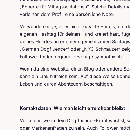
„Experte für Mittagsschläfchen“. Solche Details ma
verleihen dem Profil eine persönliche Note.
Verwende einige, aber nicht zu viele Emojis, um 
eigenen Hashtag für deinen Hund kreiert hast, füge i
deines Hundes unter einem gemeinsamen Schlagwor
„German Dogfluencer“ oder „NYC Schnauzer“ zei
Follower finden regionale Bezüge sympathisch.
Wenn du eine Website, einen Blog oder andere Soc
kann ein Link hilfreich sein. Auf diese Weise könn
Leben und euren Abenteuern beschäftigen.
Kontaktdaten: Wie man leicht erreichbar bleibt
Vor allem, wenn dein Dogfluencer-Profil wächst, w
oder Markenanfragen zu sein. Auch Follower möch