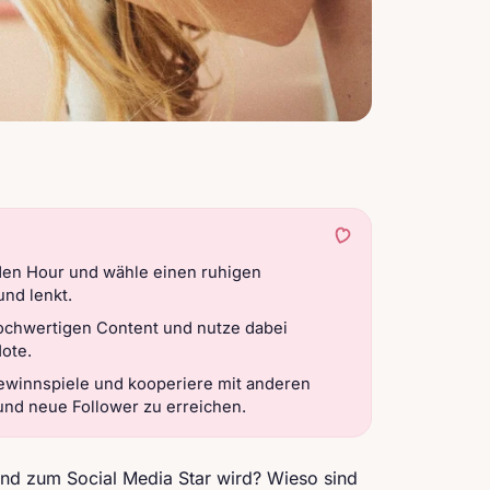
olden Hour und wähle einen ruhigen
und lenkt.
ochwertigen Content und nutze dabei
Note.
winnspiele und kooperiere mit anderen
nd neue Follower zu erreichen.
und zum Social Media Star wird? Wieso sind