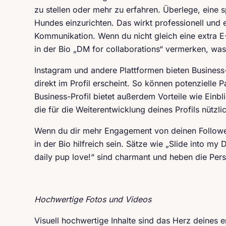
zu stellen oder mehr zu erfahren. Überlege, eine s
Hundes einzurichten. Das wirkt professionell und 
Kommunikation. Wenn du nicht gleich eine extra E
in der Bio „DM for collaborations“ vermerken, was f
Instagram und andere Plattformen bieten Business-
direkt im Profil erscheint. So können potenzielle P
Business-Profil bietet außerdem Vorteile wie Einbl
die für die Weiterentwicklung deines Profils nützlic
Wenn du dir mehr Engagement von deinen Follower
in der Bio hilfreich sein. Sätze wie „Slide into m
daily pup love!“ sind charmant und heben die Pers
Hochwertige Fotos und Videos
Visuell hochwertige Inhalte sind das Herz deines e