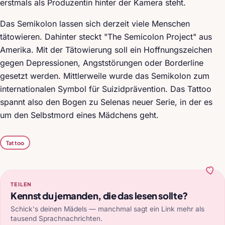
erstmals als Produzentin hinter der Kamera steht.
Das Semikolon lassen sich derzeit viele Menschen
tätowieren. Dahinter steckt "The Semicolon Project" aus
Amerika. Mit der Tätowierung soll ein Hoffnungszeichen
gegen Depressionen, Angststörungen oder Borderline
gesetzt werden. Mittlerweile wurde das Semikolon zum
internationalen Symbol für Suizidprävention. Das Tattoo
spannt also den Bogen zu Selenas neuer Serie, in der es
um den Selbstmord eines Mädchens geht.
Tattoo
TEILEN
Kennst du jemanden, die das lesen sollte?
Schick's deinen Mädels — manchmal sagt ein Link mehr als
tausend Sprachnachrichten.