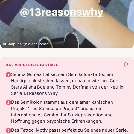
© SnapChat@SelenaGomez
DAS WICHTIGSTE IN KÜRZE
Selena Gomez hat sich ein Semikolon-Tattoo am
Handgelenk stechen lassen, genauso wie ihre Co-
Stars Alisha Boe und Tommy Dorfman von der Netflix-
Serie 13 Reasons Why.
Das Semikolon stammt aus dem amerikanischen
Projekt "The Semicolon Project" und ist ein
internationales Symbol für Suizidprävention und
Hoffnung gegen psychische Erkrankungen.
Das Tattoo-Motiv passt perfekt zu Selenas neuer Serie,