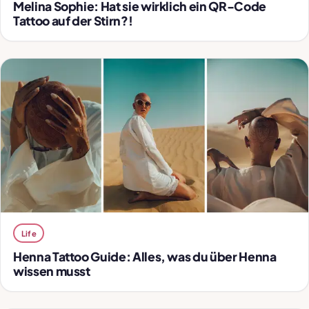
Melina Sophie: Hat sie wirklich ein QR-Code
Tattoo auf der Stirn?!
Life
Henna Tattoo Guide: Alles, was du über Henna
wissen musst