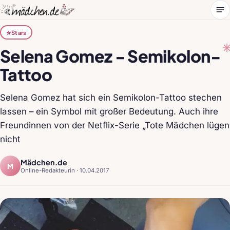
Me
⭐
Stars
Selena Gomez - Semikolon-
Tattoo
Selena Gomez hat sich ein Semikolon-Tattoo stechen
lassen – ein Symbol mit großer Bedeutung. Auch ihre
Freundinnen von der Netflix-Serie „Tote Mädchen lügen
nicht
Mädchen.de
M
Online-Redakteurin ·
10.04.2017