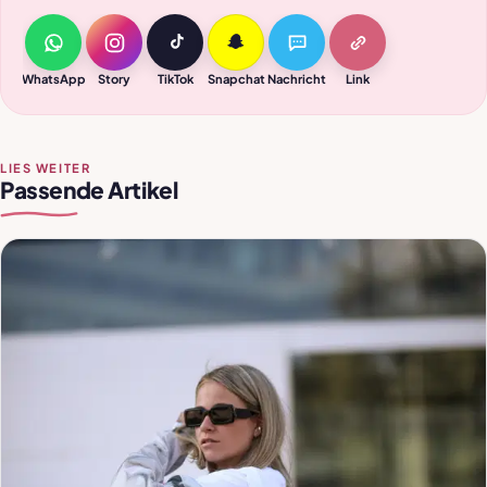
WhatsApp
Story
TikTok
Snapchat
Nachricht
Link
LIES WEITER
Passende Artikel