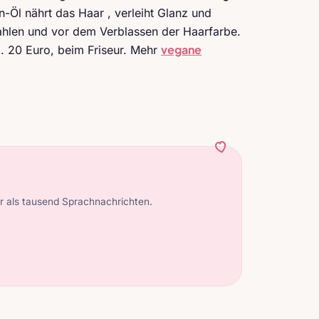
Öl nährt das Haar , verleiht Glanz und
ahlen und vor dem Verblassen der Haarfarbe.
vegane
a. 20 Euro, beim Friseur. Mehr
 als tausend Sprachnachrichten.