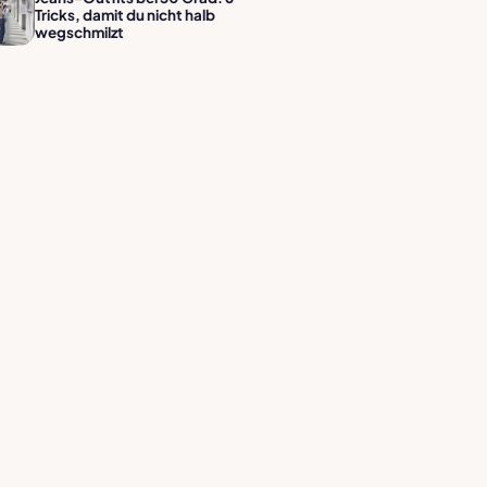
Tricks, damit du nicht halb
wegschmilzt