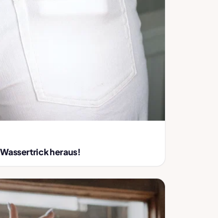
 Wassertrick heraus!