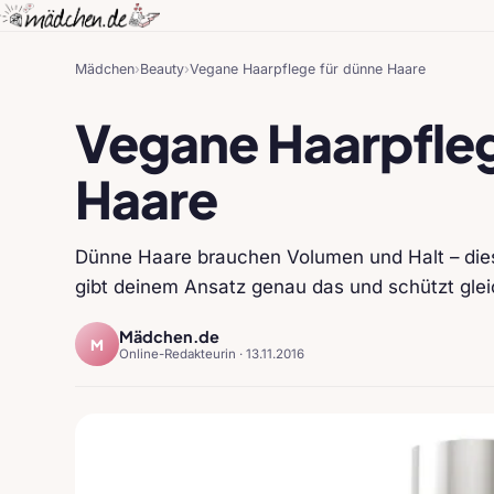
Mädchen
›
Beauty
›
Vegane Haarpflege für dünne Haare
Vegane Haarpfleg
Haare
Dünne Haare brauchen Volumen und Halt – dies
gibt deinem Ansatz genau das und schützt glei
Mädchen.de
M
Online-Redakteurin ·
13.11.2016