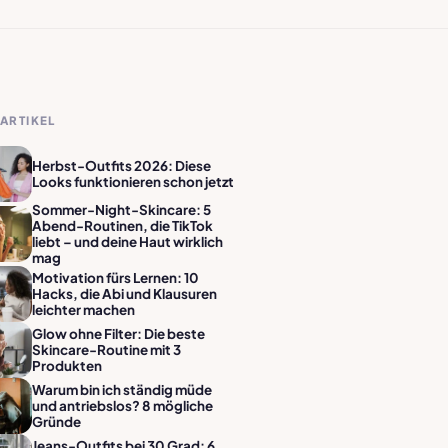
ARTIKEL
Herbst-Outfits 2026: Diese
Looks funktionieren schon jetzt
Sommer-Night-Skincare: 5
Abend-Routinen, die TikTok
liebt – und deine Haut wirklich
mag
Motivation fürs Lernen: 10
Hacks, die Abi und Klausuren
leichter machen
Glow ohne Filter: Die beste
Skincare-Routine mit 3
Produkten
Warum bin ich ständig müde
und antriebslos? 8 mögliche
Gründe
Jeans-Outfits bei 30 Grad: 6