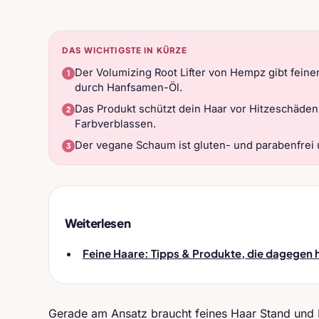
DAS WICHTIGSTE IN KÜRZE
Der Volumizing Root Lifter von Hempz gibt fei
durch Hanfsamen-Öl.
Das Produkt schützt dein Haar vor Hitzeschäden
Farbverblassen.
Der vegane Schaum ist gluten- und parabenfrei 
Weiterlesen
Feine Haare: Tipps & Produkte, die dagegen 
Gerade am Ansatz braucht feines Haar Stand und F